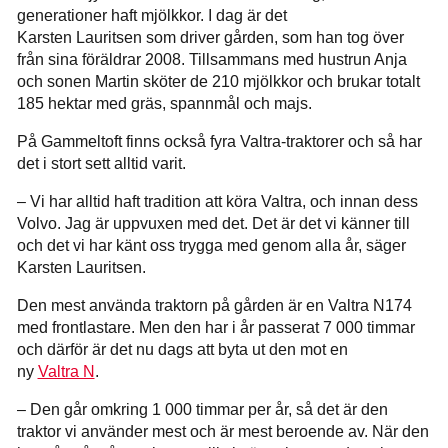
generationer haft mjölkkor. I dag är det
Karsten Lauritsen som driver gården, som han tog över
från sina föräldrar 2008. Tillsammans med hustrun Anja
och sonen Martin sköter de 210 mjölkkor och brukar totalt
185 hektar med gräs, spannmål och majs.
På Gammeltoft finns också fyra Valtra-traktorer och så har
det i stort sett alltid varit.
– Vi har alltid haft tradition att köra Valtra, och innan dess
Volvo. Jag är uppvuxen med det. Det är det vi känner till
och det vi har känt oss trygga med genom alla år, säger
Karsten Lauritsen.
Den mest använda traktorn på gården är en Valtra N174
med frontlastare. Men den har i år passerat 7 000 timmar
och därför är det nu dags att byta ut den mot en
ny
Valtra N
.
– Den går omkring 1 000 timmar per år, så det är den
traktor vi använder mest och är mest beroende av. När den