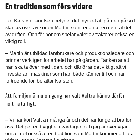
En tradition som förs vidare
För Karsten Lauritsen betyder det mycket att gården på sikt
ska tas över av sonen Martin, som redan är en central del
av driften. Och för honom spelar valet av traktorer också en
viktig roll.
– Martin är utbildad lantbrukare och produktionsledare och
brinner verkligen för arbetet här på gården. Tanken är att
han ska ta över med tiden, och därför är det viktigt att vi
investerar i maskiner som han både känner till och har
förtroende för, berättar Karsten.
Att familjen ännu en gång har valt Valtra känns därför
helt naturligt.
– Vi har kört Valtra i många år och det har fungerat bra för
oss. Det ger en trygghet i vardagen och jag är övertygad
om att det också är en tradition som Martin kommer att föra