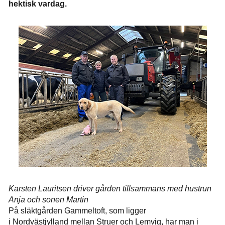
hektisk vardag.
Karsten Lauritsen driver gården tillsammans med hustrun
Anja och sonen Martin
På släktgården Gammeltoft, som ligger
i Nordvästjylland mellan Struer och Lemvig, har man i