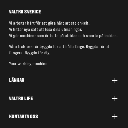
VALTRA SVERIGE
Vi arbetar hårt för att göra hårt arbete enkelt.
Vi hittar nya sätt att lösa dina utmaningar.
Vi gör maskiner som är tuffa på utsidan och smarta på insidan.
Våra traktorer är byggda för att hålla länge. Byggda för att
fungera. Byggda för dig.
Your working machine
LÄNKAR
PRODUKTER
VALTRA LIFE
FÖRETAG OCH VERKSAMHETER
OM VALTRA
KONTAKTA OSS
TJÄNSTER
NYHETER OCH EVENT