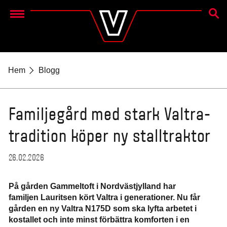
SEAR
Menu
Hem
Blogg
Familjegård med stark Valtra-
tradition köper ny stalltraktor
26.02.2026
På gården Gammeltoft i Nordvästjylland har
familjen Lauritsen kört Valtra i generationer. Nu får
gården en ny Valtra N175D som ska lyfta arbetet i
kostallet och inte minst förbättra komforten i en