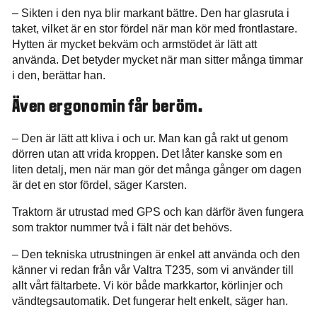
– Sikten i den nya blir markant bättre. Den har glasruta i
taket, vilket är en stor fördel när man kör med frontlastare.
Hytten är mycket bekväm och armstödet är lätt att
använda. Det betyder mycket när man sitter många timmar
i den, berättar han.
Även ergonomin får beröm.
– Den är lätt att kliva i och ur. Man kan gå rakt ut genom
dörren utan att vrida kroppen. Det låter kanske som en
liten detalj, men när man gör det många gånger om dagen
är det en stor fördel, säger Karsten.
Traktorn är utrustad med GPS och kan därför även fungera
som traktor nummer två i fält när det behövs.
– Den tekniska utrustningen är enkel att använda och den
känner vi redan från vår Valtra T235, som vi använder till
allt vårt fältarbete. Vi kör både markkartor, körlinjer och
vändtegsautomatik. Det fungerar helt enkelt, säger han.