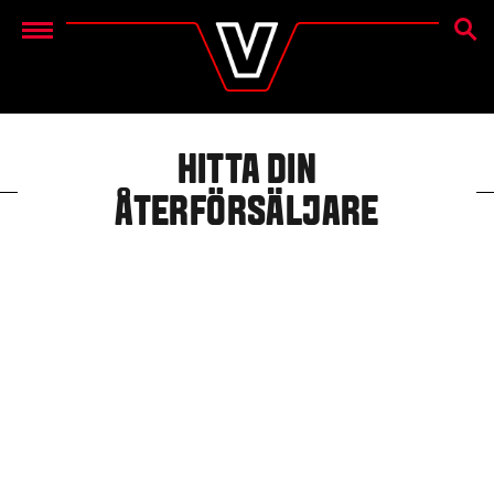
SEAR
Menu
HITTA DIN
ÅTERFÖRSÄLJARE