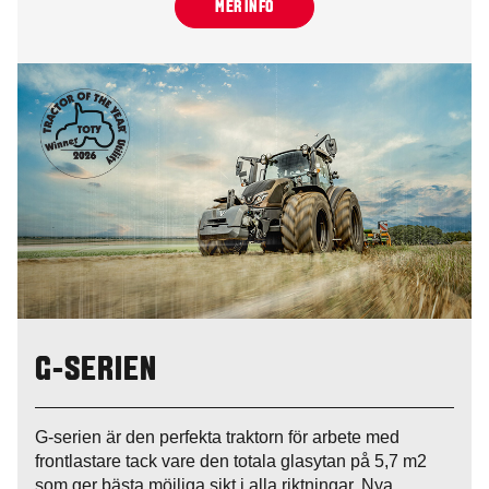
MER INFO
G-SERIEN
G-serien är den perfekta traktorn för arbete med
frontlastare tack vare den totala glasytan på 5,7 m2
som ger bästa möjliga sikt i alla riktningar. Nya