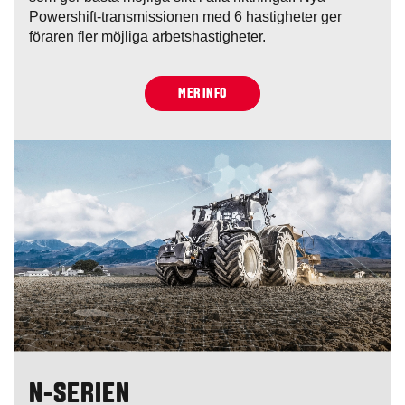
Powershift-transmissionen med 6 hastigheter ger
föraren fler möjliga arbetshastigheter.
MER INFO
N-SERIEN