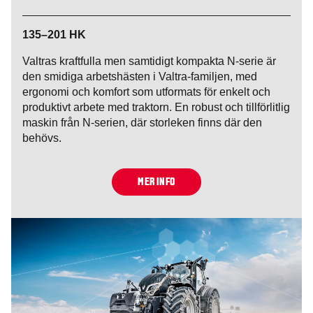
135–201 HK
Valtras kraftfulla men samtidigt kompakta N-serie är
den smidiga arbetshästen i Valtra-familjen, med
ergonomi och komfort som utformats för enkelt och
produktivt arbete med traktorn. En robust och tillförlitlig
maskin från N-serien, där storleken finns där den
behövs.
MER INFO