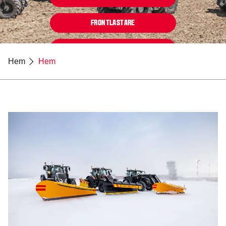
FRONTLASTARE
BROSCHYR OM MODELLUTBUD
Hem
Hem