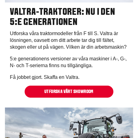
VALTRA-TRAKTORER: NU I DEN
5:E GENERATIONEN
Utforska våra traktormodeller från F till S. Valtra är
lösningen, oavsett om ditt arbete tar dig till fältet,
skogen eller ut på vägen. Vilken är din arbetsmaskin?
5:e generationens versioner av våra maskiner i A-, G-,
N- och T-serierna finns nu tillgängliga.
Få jobbet gjort. Skaffa en Valtra.
UTFORSKA VÅRT SHOWROOM