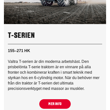
T-SERIEN
155–271 HK
Valtra T-serien är din moderna arbetshäst. Den
prisbelönta T-serie traktorn är en vinnare på alla
fronter och kombinerar kraften i smart teknik med
styrkan hos en 6-cylindrig motor. När du behöver mer
från din traktor är T-serien det ultimata
precisionsverktyget med massor av muskler.
MER INFO