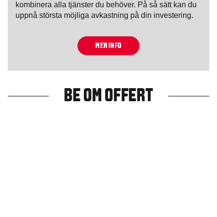
kombinera alla tjänster du behöver. På så sätt kan du
uppnå största möjliga avkastning på din investering.
MER INFO
BE OM OFFERT