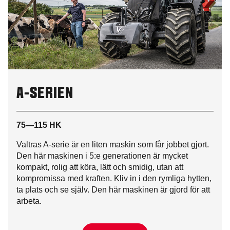
A-SERIEN
75—115 HK
Valtras A-serie är en liten maskin som får jobbet gjort.
Den här maskinen i 5:e generationen är mycket
kompakt, rolig att köra, lätt och smidig, utan att
kompromissa med kraften. Kliv in i den rymliga hytten,
ta plats och se själv. Den här maskinen är gjord för att
arbeta.