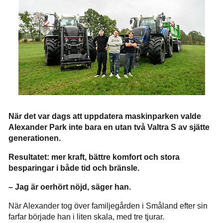
När det var dags att uppdatera maskinparken valde
Alexander Park inte bara en utan två Valtra S av sjätte
generationen.
Resultatet: mer kraft, bättre komfort och stora
besparingar i både tid och bränsle.
– Jag är oerhört nöjd, säger han.
När Alexander tog över familjegården i Småland efter sin
farfar började han i liten skala, med tre tjurar.