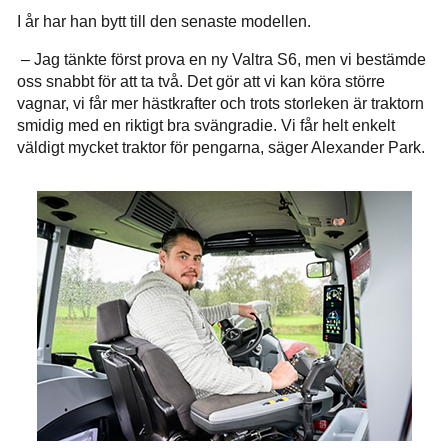
I år har han bytt till den senaste modellen.
– Jag tänkte först prova en ny Valtra S6, men vi bestämde
oss snabbt för att ta två. Det gör att vi kan köra större
vagnar, vi får mer hästkrafter och trots storleken är traktorn
smidig med en riktigt bra svängradie. Vi får helt enkelt
väldigt mycket traktor för pengarna, säger Alexander Park.