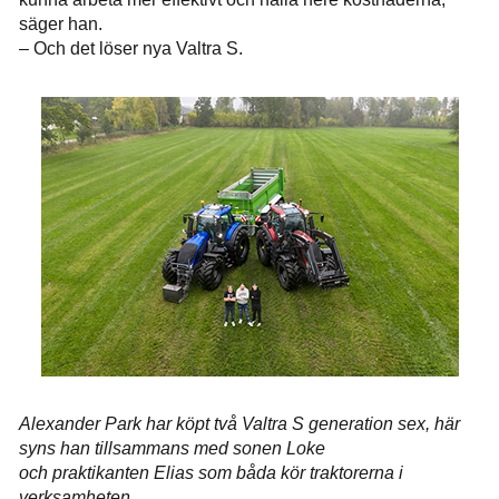
säger han.
– Och det löser nya Valtra S.
Alexander Park har köpt två Valtra S generation sex, här
syns han tillsammans med sonen Loke
och praktikanten Elias som båda kör traktorerna i
verksamheten.