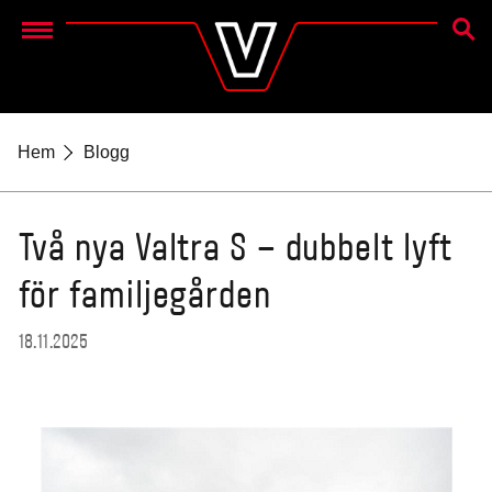
SEAR
Menu
Hem
Blogg
Två nya Valtra S – dubbelt lyft
för familjegården
18.11.2025