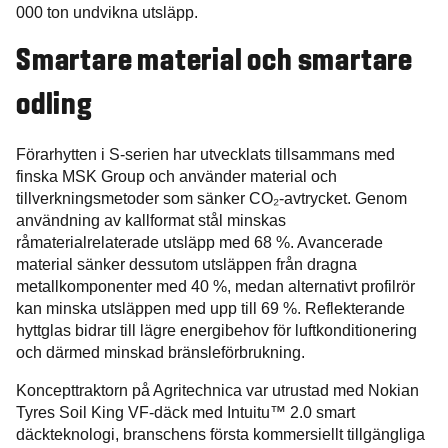
000 ton undvikna utsläpp.
Smartare material och smartare
odling
Förarhytten i S-serien har utvecklats tillsammans med
finska MSK Group och använder material och
tillverkningsmetoder som sänker CO₂-avtrycket. Genom
användning av kallformat stål minskas
råmaterialrelaterade utsläpp med 68 %. Avancerade
material sänker dessutom utsläppen från dragna
metallkomponenter med 40 %, medan alternativt profilrör
kan minska utsläppen med upp till 69 %. Reflekterande
hyttglas bidrar till lägre energibehov för luftkonditionering
och därmed minskad bränsleförbrukning.
Koncepttraktorn på Agritechnica var utrustad med Nokian
Tyres Soil King VF-däck med Intuitu™ 2.0 smart
däckteknologi, branschens första kommersiellt tillgängliga