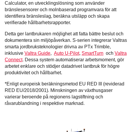
Calculator, en utvecklingslösning som använder
bränslesensorer och molnbaserad programvara för att
identifiera bränsleslag, beräkna utsläpp och skapa
verifierade hållbarhetsrapporter.
Detta ger lantbrukaren möjlighet att fatta bättre beslut och
dokumentera sin miljöpåverkan. S-serien integrerar Valtras
smarta jordbruksteknologier drivna av PTx Trimble,
inklusive
Valtra Guide
,
Auto U-Pilot
,
SmartTurn
och
Valtra
Connect
. Dessa system automatiserar arbetsmoment, gör
arbetet enklare och stödjer datadrivet lantbruk för högre
produktivitet och hållbarhet.
*Enligt europeisk beräkningsmetod EU RED III (reviderad
RED EU/2018/2001). Minskningen av växthusgaser
varierar beroende på regionens lagstiftning och
råvarublandning i respektive marknad.