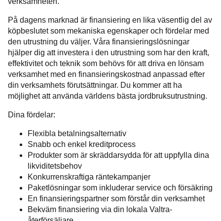
verksamheten.
På dagens marknad är finansiering en lika väsentlig del av
köpbeslutet som mekaniska egenskaper och fördelar med
den utrustning du väljer. Våra finansieringslösningar
hjälper dig att investera i den utrustning som har den kraft,
effektivitet och teknik som behövs för att driva en lönsam
verksamhet med en finansieringskostnad anpassad efter
din verksamhets förutsättningar. Du kommer att ha
möjlighet att använda världens bästa jordbruksutrustning.
Dina fördelar:
Flexibla betalningsalternativ
Snabb och enkel kreditprocess
Produkter som är skräddarsydda för att uppfylla dina
likviditetsbehov
Konkurrenskraftiga räntekampanjer
Paketlösningar som inkluderar service och försäkring
En finansieringspartner som förstår din verksamhet
Bekväm finansiering via din lokala Valtra-
återförsäljare