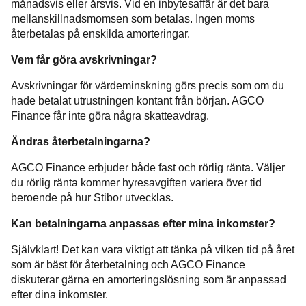
månadsvis eller årsvis. Vid en inbytesaffär är det bara
mellanskillnadsmomsen som betalas. Ingen moms
återbetalas på enskilda amorteringar.
Vem får göra avskrivningar?
Avskrivningar för värdeminskning görs precis som om du
hade betalat utrustningen kontant från början. AGCO
Finance får inte göra några skatteavdrag.
Ändras återbetalningarna?
AGCO Finance erbjuder både fast och rörlig ränta. Väljer
du rörlig ränta kommer hyresavgiften variera över tid
beroende på hur Stibor utvecklas.
Kan betalningarna anpassas efter mina inkomster?
Självklart! Det kan vara viktigt att tänka på vilken tid på året
som är bäst för återbetalning och AGCO Finance
diskuterar gärna en amorteringslösning som är anpassad
efter dina inkomster.