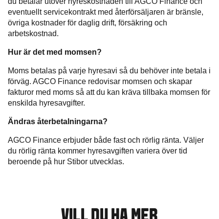
du betalar utöver hyreskostnaden till AGCO Finance och
eventuellt servicekontrakt med återförsäljaren är bränsle,
övriga kostnader för daglig drift, försäkring och
arbetskostnad.
Hur är det med momsen?
Moms betalas på varje hyresavi så du behöver inte betala i
förväg. AGCO Finance redovisar momsen och skapar
fakturor med moms så att du kan kräva tillbaka momsen för
enskilda hyresavgifter.
Ändras återbetalningarna?
AGCO Finance erbjuder både fast och rörlig ränta. Väljer
du rörlig ränta kommer hyresavgiften variera över tid
beroende på hur Stibor utvecklas.
VILL DU HA MER