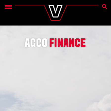
SEAR
Menu
AGCO
FINANCE