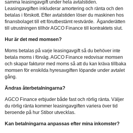
samma leasingavgift under hela avtalstiden.
Leasingavgiften inkluderar amortering och ränta och den
betalas i förskott. Efter avtalstiden löser du maskinen hos
finansbolaget till ett förutbestämt restvärde. Äganderätten
till utrustningen tillhör AGCO Finance till kontraktets slut.
Hur är det med momsen?
Moms betalas på varje leasingavgift så du behöver inte
betala moms i förväg. AGCO Finance redovisar momsen
och skapar fakturor med moms så att du kan kräva tillbaka
momsen för enskilda hyresavgiften löpande under avtalet
gång.
Ändras återbetalningarna?
AGCO Finance erbjuder både fast och rörlig ränta. Väljer
du rörlig ränta kommer leasingavgiften variera över tid
beroende på hur Stibor utvecklas.
Kan betalningarna anpassas efter mina inkomster?