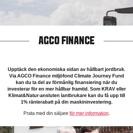
AGCO FINANCE
Upptäck den ekonomiska sidan av hållbart jordbruk.
Via AGCO Finance miljöfond Climate Journey Fund
kan du ta del av förmånlig finansiering när du
investerar för en mer hållbar framtid. Som KRAV eller
Klimat&Natur-ansluten lantbrukare kan du få upp till
1% ränterabatt på din maskininvestering.
Prata med din säljare
för mer information
.