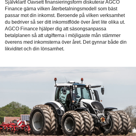
Självklart! Oavsett finansieringsform diskuterar AGCO
Finance gärna vilken återbetalningsmodell som bäst
passar mot din inkomst. Beroende på vilken verksamhet
du bedriver så ser ditt inkomstflöde över året lite olika ut.
AGCO Finance hjälper dig att säsongsanpassa
betalplanen så att utgifterna i möjligaste mån stämmer
överens med inkomsterna över året. Det gynnar både din
likviditet och din lönsamhet.