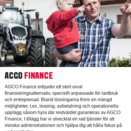
ACGO
FINANCE
AGCO Finance erbjuder ett stort urval
finansieringsalternativ, speciellt anpassade för lantbruk
och entreprenad. Bland lösningarna finns en mängd
möjligheter, t.ex. leasing, avbetalning och operationella
upplägg såsom hyra där restvärdet garanteras av AGCO
Finance. I tillägg har vi utvecklat en rad tjänster för att
minska administrationen och hjälpa dig att hålla fokus på