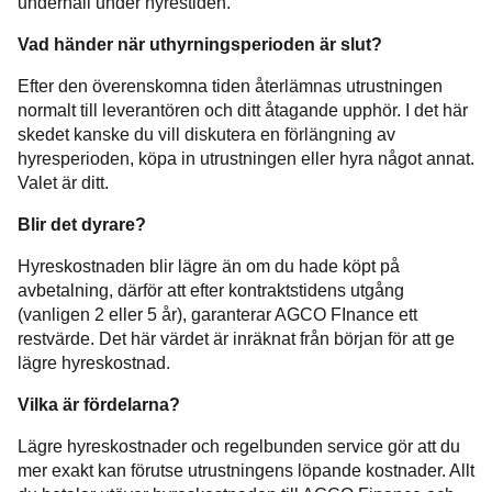
underhåll under hyrestiden.
Vad händer när uthyrningsperioden är slut?
Efter den överenskomna tiden återlämnas utrustningen
normalt till leverantören och ditt åtagande upphör. I det här
skedet kanske du vill diskutera en förlängning av
hyresperioden, köpa in utrustningen eller hyra något annat.
Valet är ditt.
Blir det dyrare?
Hyreskostnaden blir lägre än om du hade köpt på
avbetalning, därför att efter kontraktstidens utgång
(vanligen 2 eller 5 år), garanterar AGCO FInance ett
restvärde. Det här värdet är inräknat från början för att ge
lägre hyreskostnad.
Vilka är fördelarna?
Lägre hyreskostnader och regelbunden service gör att du
mer exakt kan förutse utrustningens löpande kostnader. Allt