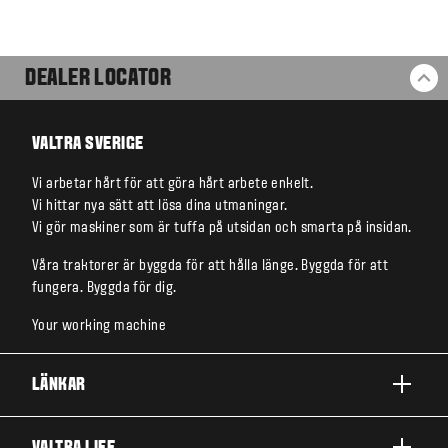
DEALER LOCATOR
BA
VALTRA SVERIGE
Vi arbetar hårt för att göra hårt arbete enkelt.
Vi hittar nya sätt att lösa dina utmaningar.
Vi gör maskiner som är tuffa på utsidan och smarta på insidan.
Våra traktorer är byggda för att hålla länge. Byggda för att
fungera. Byggda för dig.
Your working machine
LÄNKAR
PRODUKTER