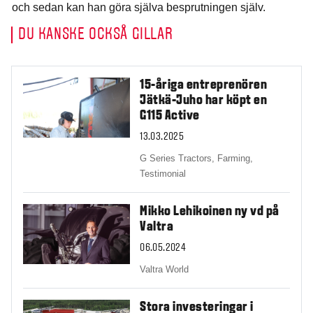
och sedan kan han göra själva besprutningen själv.
DU KANSKE OCKSÅ GILLAR
15-åriga entreprenören
Jätkä-Juho har köpt en
G115 Active
13.03.2025
G Series Tractors,
Farming,
Testimonial
Mikko Lehikoinen ny vd på
Valtra
06.05.2024
Valtra World
Stora investeringar i