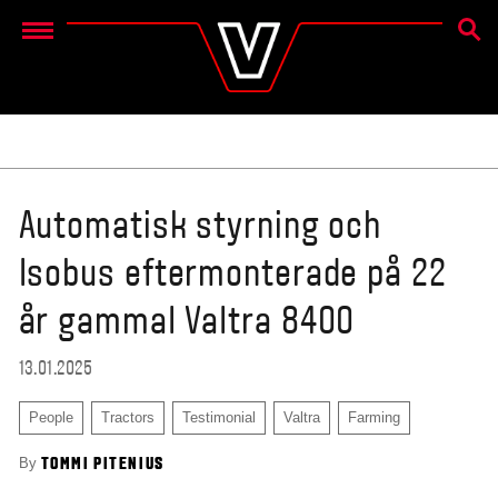
SEAR
Menu
Automatisk styrning och
Isobus eftermonterade på 22
år gammal Valtra 8400
13.01.2025
People
Tractors
Testimonial
Valtra
Farming
By
TOMMI PITENIUS