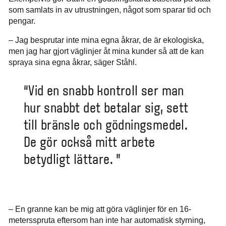
som samlats in av utrustningen, något som sparar tid och
pengar.
– Jag besprutar inte mina egna åkrar, de är ekologiska,
men jag har gjort väglinjer åt mina kunder så att de kan
spraya sina egna åkrar, säger Ståhl.
“Vid en snabb kontroll ser man
hur snabbt det betalar sig, sett
till bränsle och gödningsmedel.
De gör också mitt arbete
betydligt lättare. ”
– En granne kan be mig att göra väglinjer för en 16-
metersspruta eftersom han inte har automatisk styrning,