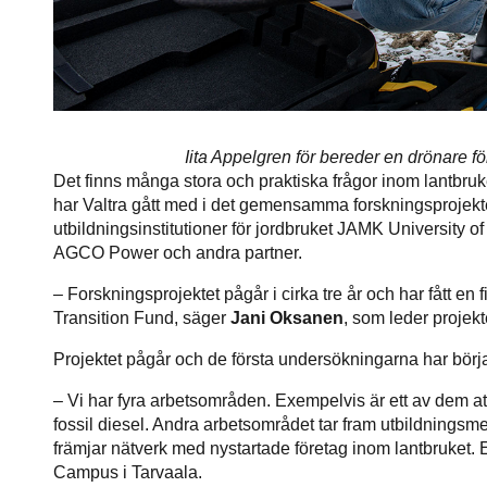
Iita Appelgren för­ bereder en drönare 
Det finns många stora och praktiska frågor inom lantbruke
har Valtra gått med i det gemensamma forskningsprojek
utbildningsinstitutioner för jordbruket JAMK University
AGCO Power och andra partner.
– Forskningsprojektet pågår i cirka tre år och har fått en
Transition Fund, säger
Jani Oksanen
, som leder projekte
Projektet pågår och de första undersökningarna har börja
– Vi har fyra arbetsområden. Exempelvis är ett av dem a
fossil diesel. Andra arbetsområdet tar fram utbildningsme
främjar nätverk med nystartade företag inom lantbruket. 
Campus i Tarvaala.